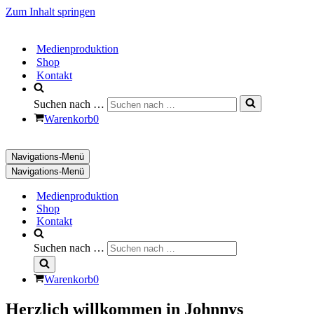
Zum Inhalt springen
Medienproduktion
Shop
Kontakt
Suchen nach …
Warenkorb
0
Navigations-Menü
Navigations-Menü
Medienproduktion
Shop
Kontakt
Suchen nach …
Warenkorb
0
Herzlich willkommen in Johnnys