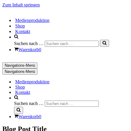
Zum Inhalt springen
Medienproduktion
Shop
Kontakt
Suchen nach …
Warenkorb
0
Navigations-Menü
Navigations-Menü
Medienproduktion
Shop
Kontakt
Suchen nach …
Warenkorb
0
Blog Post Title