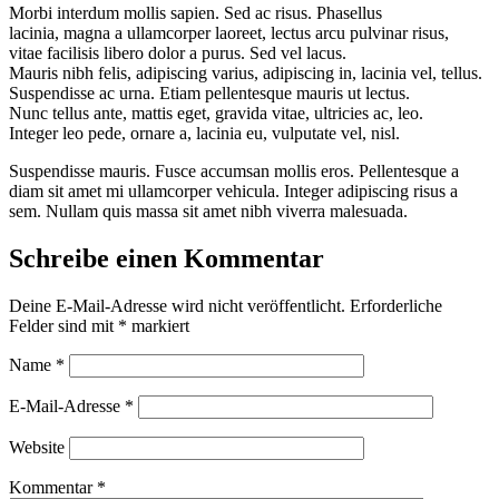
Morbi interdum mollis sapien. Sed ac risus. Phasellus
lacinia, magna a ullamcorper laoreet, lectus arcu pulvinar risus,
vitae facilisis libero dolor a purus. Sed vel lacus.
Mauris nibh felis, adipiscing varius, adipiscing in, lacinia vel, tellus.
Suspendisse ac urna. Etiam pellentesque mauris ut lectus.
Nunc tellus ante, mattis eget, gravida vitae, ultricies ac, leo.
Integer leo pede, ornare a, lacinia eu, vulputate vel, nisl.
Suspendisse mauris. Fusce accumsan mollis eros. Pellentesque a
diam sit amet mi ullamcorper vehicula. Integer adipiscing risus a
sem. Nullam quis massa sit amet nibh viverra malesuada.
Schreibe einen Kommentar
Deine E-Mail-Adresse wird nicht veröffentlicht.
Erforderliche
Felder sind mit
*
markiert
Name
*
E-Mail-Adresse
*
Website
Kommentar
*